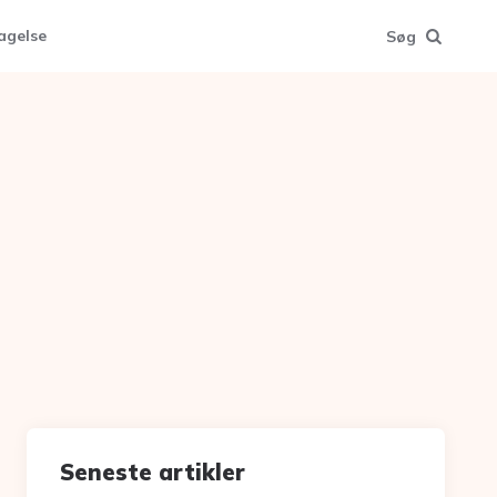
agelse
Søg
Seneste artikler