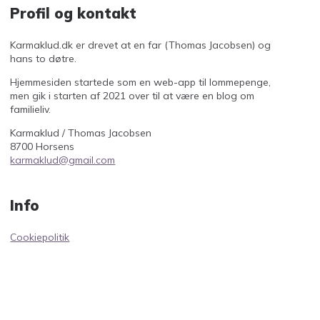
Profil og kontakt
Karmaklud.dk er drevet at en far (Thomas Jacobsen) og
hans to døtre.
Hjemmesiden startede som en web-app til lommepenge,
men gik i starten af 2021 over til at være en blog om
familieliv.
Karmaklud / Thomas Jacobsen
8700 Horsens
karmaklud@gmail.com
Info
Cookiepolitik