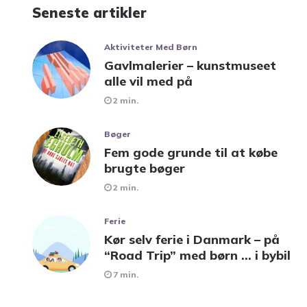
Seneste artikler
Aktiviteter Med Børn
Gavlmalerier – kunstmuseet
alle vil med på
2 min.
Bøger
Fem gode grunde til at købe
brugte bøger
2 min.
Ferie
Kør selv ferie i Danmark – på
“Road Trip” med børn … i bybil
7 min.