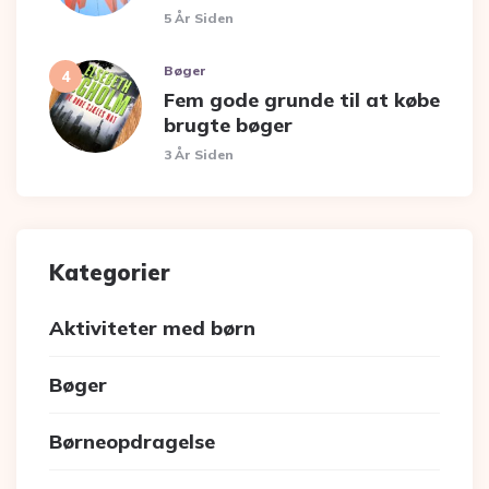
5 År Siden
Bøger
Fem gode grunde til at købe
brugte bøger
3 År Siden
Kategorier
Aktiviteter med børn
Bøger
Børneopdragelse