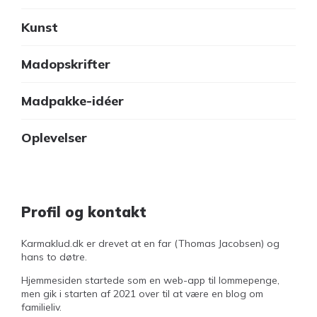
Kunst
Madopskrifter
Madpakke-idéer
Oplevelser
Profil og kontakt
Karmaklud.dk er drevet at en far (Thomas Jacobsen) og
hans to døtre.
Hjemmesiden startede som en web-app til lommepenge,
men gik i starten af 2021 over til at være en blog om
familieliv.