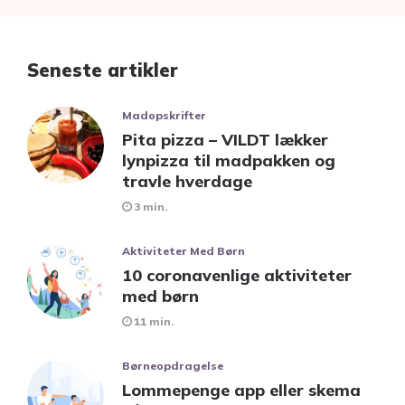
Seneste artikler
Madopskrifter
Pita pizza – VILDT lækker
lynpizza til madpakken og
travle hverdage
3 min.
Aktiviteter Med Børn
10 coronavenlige aktiviteter
med børn
11 min.
Børneopdragelse
Lommepenge app eller skema