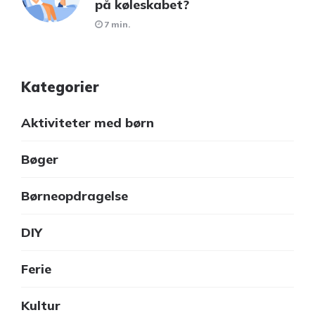
på køleskabet?
7 min.
Kategorier
Aktiviteter med børn
Bøger
Børneopdragelse
DIY
Ferie
Kultur