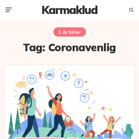
Karmaklud
Menu
Søg
1 Artikler
Tag:
Coronavenlig